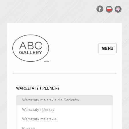
MENU
WARSZTATY I PLENERY
Warsztaty malarskie dla Seniorów
Warsztaty i plenery
Warsztaty malarskie
Plenery