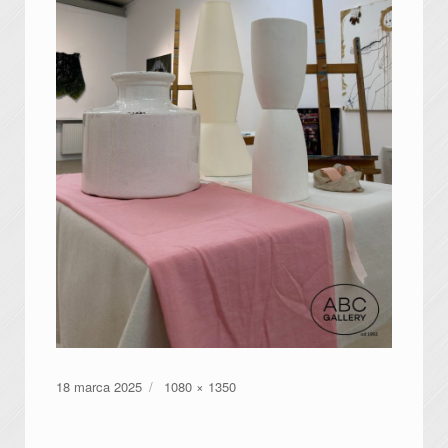
Data
Pełny
18 marca 2025
1080 × 1350
publikacji
rozmiar