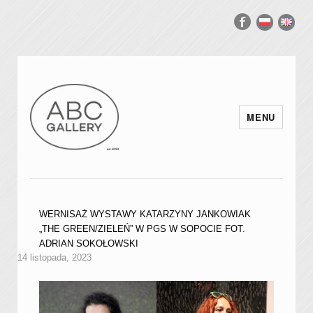
MENU
WERNISAŻ WYSTAWY KATARZYNY JANKOWIAK
„THE GREEN/ZIELEŃ” W PGS W SOPOCIE FOT.
ADRIAN SOKOŁOWSKI
14 listopada, 2023