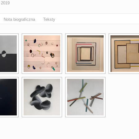
 2019
Nota biograficzna
Teksty