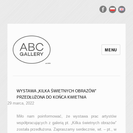
MENU
WYSTAWA „KILKA ŚWIETNYCH OBRAZÓW”
PRZEDŁUŻONA DO KOŃCA KWIETNIA
29 marca, 2022
Miło nam poinformować, że wystawa prac artystów
współpracujących z galerią pt. „Kilka świetnych obrazów”
została przedłużona. Zapraszamy serdecznie, wt. – pt., w