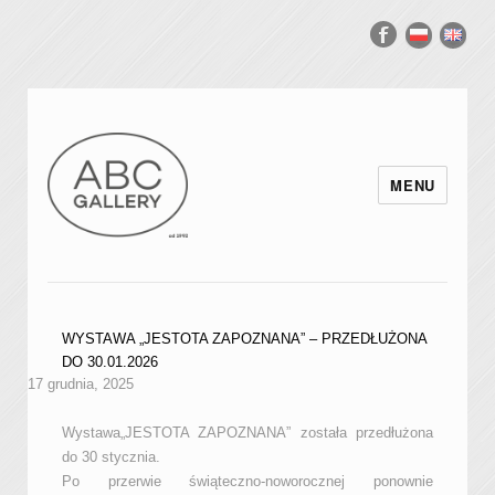
MENU
WYSTAWA „JESTOTA ZAPOZNANA” – PRZEDŁUŻONA
DO 30.01.2026
17 grudnia, 2025
Wystawa„JESTOTA ZAPOZNANA” została przedłużona
do 30 stycznia.
Po przerwie świąteczno-noworocznej ponownie