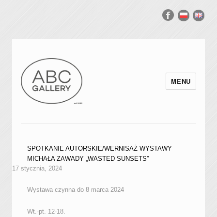
MENU
SPOTKANIE AUTORSKIE/WERNISAŻ WYSTAWY
MICHAŁA ZAWADY „WASTED SUNSETS”
17 stycznia, 2024
Wystawa czynna do 8 marca 2024
Wt.-pt. 12-18.