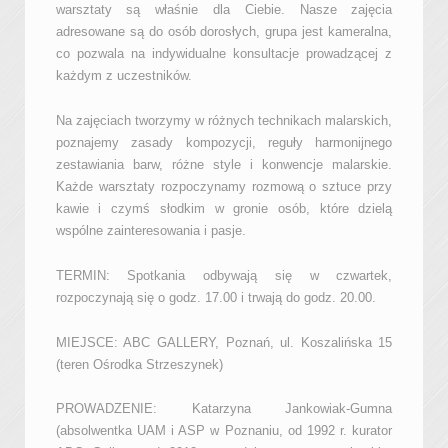
warsztaty są właśnie dla Ciebie. Nasze zajęcia
adresowane są do osób dorosłych, grupa jest kameralna,
co pozwala na indywidualne konsultacje prowadzącej z
każdym z uczestników.
Na zajęciach tworzymy w różnych technikach malarskich,
poznajemy zasady kompozycji, reguły harmonijnego
zestawiania barw, różne style i konwencje malarskie.
Każde warsztaty rozpoczynamy rozmową o sztuce przy
kawie i czymś słodkim w gronie osób, które dzielą
wspólne zainteresowania i pasje.
TERMIN: Spotkania odbywają się w czwartek,
rozpoczynają się o godz. 17.00 i trwają do godz. 20.00.
MIEJSCE: ABC GALLERY, Poznań, ul. Koszalińska 15
(teren Ośrodka Strzeszynek)
PROWADZENIE: Katarzyna Jankowiak-Gumna
(absolwentka UAM i ASP w Poznaniu, od 1992 r. kurator