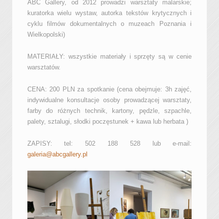
ABC Gallery, od 2012 prowadzi warsztaty malarskie;
kuratorka wielu wystaw, autorka tekstów krytycznych i
cyklu filmów dokumentalnych o muzeach Poznania i
Wielkopolski)
MATERIAŁY: wszystkie materiały i sprzęty są w cenie
warsztatów.
CENA: 200 PLN za spotkanie (cena obejmuje: 3h zajęć,
indywidualne konsultacje osoby prowadzącej warsztaty,
farby do różnych technik, kartony, pędzle, szpachle,
palety, sztalugi, słodki poczęstunek + kawa lub herbata )
ZAPISY: tel: 502 188 528 lub e-mail:
galeria@abcgallery.pl