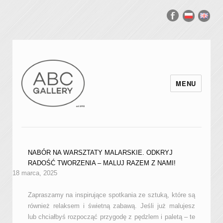
MENU
NABÓR NA WARSZTATY MALARSKIE. ODKRYJ
RADOŚĆ TWORZENIA – MALUJ RAZEM Z NAMI!
18 marca, 2025
Zapraszamy na inspirujące spotkania ze sztuką, które są
również relaksem i świetną zabawą. Jeśli już malujesz
lub chciałbyś rozpocząć przygodę z pędzlem i paletą – te