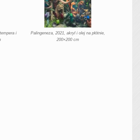
 tempera i
Palingeneza, 2021, akryl i olej na płótnie,
m
200×200 cm