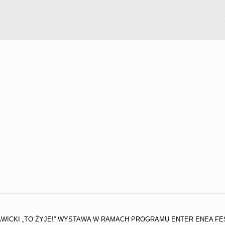
AWICKI „TO ŻYJE!” WYSTAWA W RAMACH PROGRAMU ENTER ENEA FES