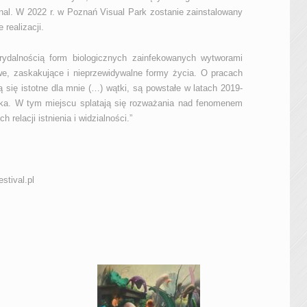
ional. W 2022 r. w Poznań Visual Park zostanie zainstalowany
realizacji.
brydalnością form biologicznych zainfekowanych wytworami
owe, zaskakujące i nieprzewidywalne formy życia. O pracach
się istotne dla mnie (…) wątki, są powstałe w latach 2019-
eka. W tym miejscu splatają się rozważania nad fenomenem
 relacji istnienia i widzialności.”
estival.pl