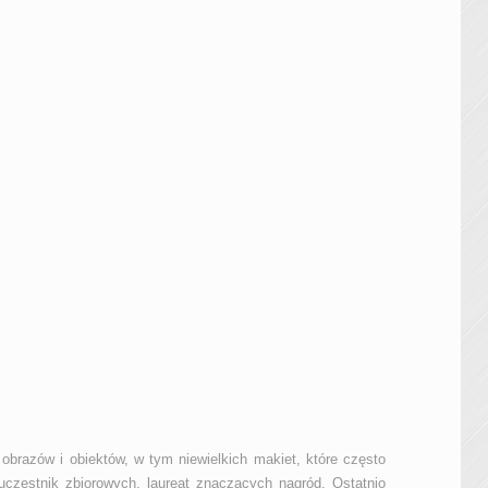
brazów i obiektów, w tym niewielkich makiet, które często
uczestnik zbiorowych, laureat znaczących nagród. Ostatnio