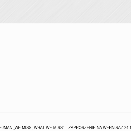
EJMAN „WE MISS, WHAT WE MISS” – ZAPROSZENIE NA WERNISAŻ 24.1