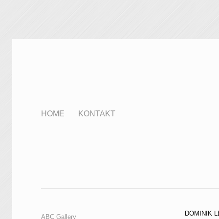
HOME
KONTAKT
DOMINIK L
ABC Gallery