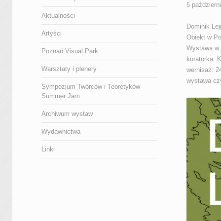
5 październ
Aktualności
Dominik Lej
Artyści
Obiekt w Po
Wystawa w 
Poznań Visual Park
kuratorka:
Warsztaty i plenery
wernisaż: 2
wystawa cz
Sympozjum Twórców i Teoretyków
Summer Jam
Archiwum wystaw
Wydawnictwa
Linki