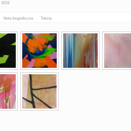
, 2019
Nota biograficzna
Teksty