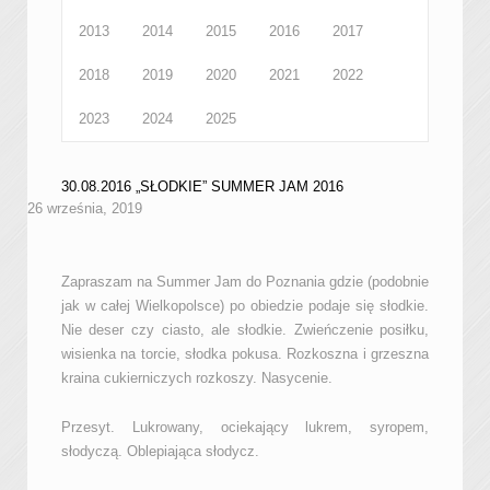
2013
2014
2015
2016
2017
2018
2019
2020
2021
2022
2023
2024
2025
30.08.2016 „SŁODKIE” SUMMER JAM 2016
26 września, 2019
Zapraszam na Summer Jam do Poznania gdzie (podobnie
jak w całej Wielkopolsce) po obiedzie podaje się słodkie.
Nie deser czy ciasto, ale słodkie. Zwieńczenie posiłku,
wisienka na torcie, słodka pokusa. Rozkoszna i grzeszna
kraina cukierniczych rozkoszy. Nasycenie.
Przesyt. Lukrowany, ociekający lukrem, syropem,
słodyczą. Oblepiająca słodycz.