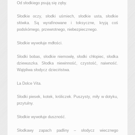
Od słodkiego psują się zęby.
Słodkie oczy, słodki uśmiech, słodkie usta, słodkie
słówka. Są wyrafinowane i toksyczne, kryją coś
podskórnego, przewrotnego, niebezpiecznego.
Słodkie wywołuje mdłości.
Słodki bobas, słodkie niemowlę, słodki chłopiec, słodka
dziewuszka. Słodka niewinność, czystość, naiwność.
Wątpliwa słodycz dzieciństwa.
La Dolce Vita.
Słodki piesek, kotek, króliczek. Puszysty, miły w dotyku,
przytulny.
Słodkie wywołuje duszność.
Słodkawy zapach padliny – słodycz wiecznego