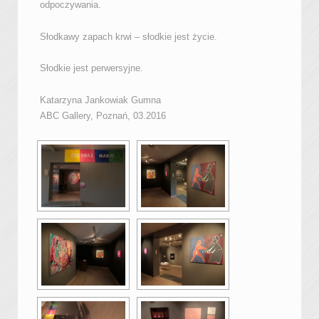
odpoczywania.
Słodkawy zapach krwi – słodkie jest życie.
Słodkie jest perwersyjne.
Katarzyna Jankowiak Gumna
ABC Gallery, Poznań, 03.2016