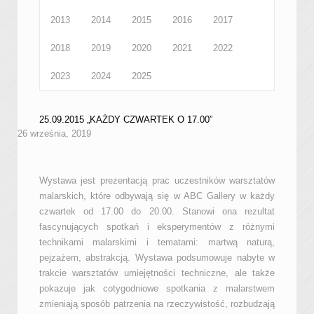
2013
2014
2015
2016
2017
2018
2019
2020
2021
2022
2023
2024
2025
25.09.2015 „KAŻDY CZWARTEK O 17.00”
26 września, 2019
Wystawa jest prezentacją prac uczestników warsztatów
malarskich, które odbywają się w ABC Gallery w każdy
czwartek od 17.00 do 20.00. Stanowi ona rezultat
fascynujących spotkań i eksperymentów z różnymi
technikami malarskimi i tematami: martwą naturą,
pejzażem, abstrakcją. Wystawa podsumowuje nabyte w
trakcie warsztatów umiejętności techniczne, ale także
pokazuje jak cotygodniowe spotkania z malarstwem
zmieniają sposób patrzenia na rzeczywistość, rozbudzają