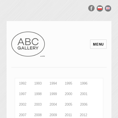
MENU
1992
1993
1994
1995
1996
1997
1998
1999
2000
2001
2002
2003
2004
2005
2006
2007
2008
2009
2011
2012