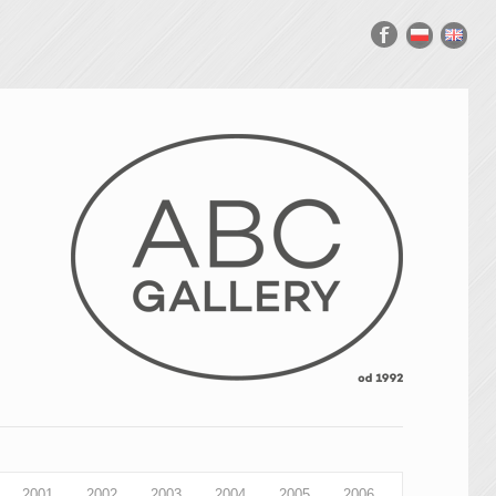
2001
2002
2003
2004
2005
2006