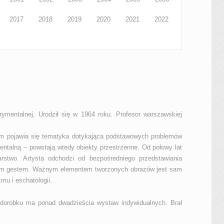
2017
2018
2019
2020
2021
2022
erymentalnej. Urodził się w 1964 roku. Profesor warszawskiej
em pojawia się tematyka dotykająca podstawowych problemów
ntalną – powstają wtedy obiekty przestrzenne. Od połowy lat
arstwo. Artysta odchodzi od bezpośredniego przedstawiania
nym gestem. Ważnym elementem tworzonych obrazów jest sam
mu i eschatologii.
 dorobku ma ponad dwadzieścia wystaw indywidualnych. Brał