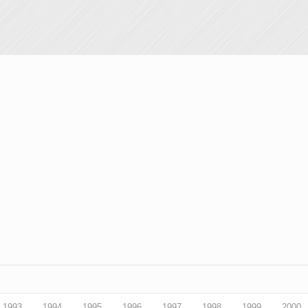
1993
1994
1995
1996
1997
1998
1999
2000