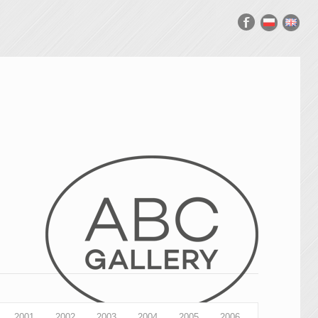
2001
2002
2003
2004
2005
2006