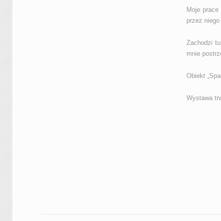
Moje prace 
przez niego 
Zachodzi tu
mnie postrze
Obiekt „Spa
Wystawa trw