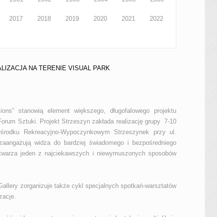
2017
2018
2019
2020
2021
2022
ALIZACJA NA TERENIE VISUAL PARK
sions” stanowią element większego, długofalowego projektu
orum Sztuki. Projekt Strzeszyn zakłada realizację grupy 7-10
 Ośrodku Rekreacyjno-Wypoczynkowym Strzeszynek przy ul.
 zaangażują widza do bardziej świadomego i bezpośredniego
 stwarza jeden z najciekawszych i niewymuszonych sposobów
allery zorganizuje także cykl specjalnych spotkań-warsztatów
zacje.