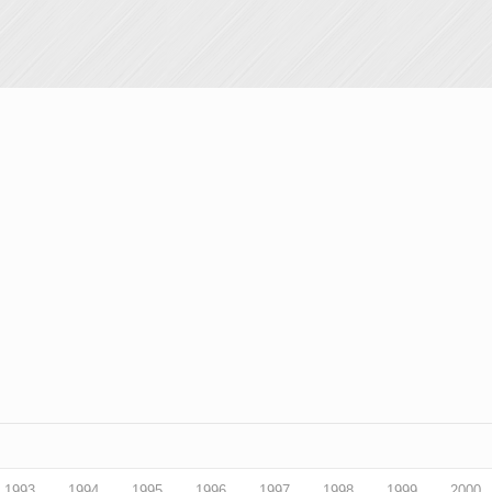
1993
1994
1995
1996
1997
1998
1999
2000