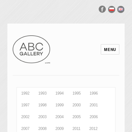
MENU
1992
1993
1994
1995
1996
1997
1998
1999
2000
2001
2002
2003
2004
2005
2006
2007
2008
2009
2011
2012