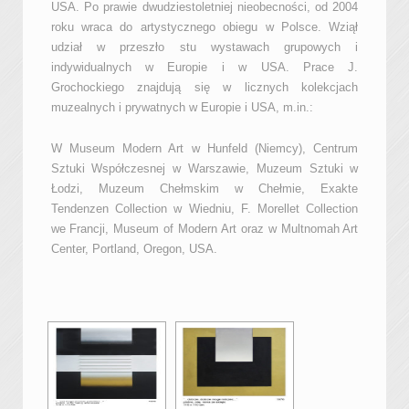
USA. Po prawie dwudziestoletniej nieobecności, od 2004
roku wraca do artystycznego obiegu w Polsce. Wziął
udział w przeszło stu wystawach grupowych i
indywidualnych w Europie i w USA. Prace J.
Grochockiego znajdują się w licznych kolekcjach
muzealnych i prywatnych w Europie i USA, m.in.:
W Museum Modern Art w Hunfeld (Niemcy), Centrum
Sztuki Współczesnej w Warszawie, Muzeum Sztuki w
Łodzi, Muzeum Chełmskim w Chełmie, Exakte
Tendenzen Collection w Wiedniu, F. Morellet Collection
we Francji, Museum of Modern Art oraz w Multnomah Art
Center, Portland, Oregon, USA.