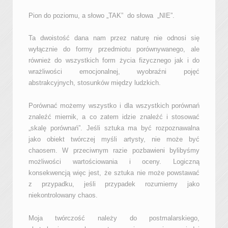
Pion do poziomu, a słowo „TAK” do słowa „NIE”.
Ta dwoistość dana nam przez naturę nie odnosi się
wyłącznie do formy przedmiotu porównywanego, ale
również do wszystkich form życia fizycznego jak i do
wrażliwości emocjonalnej, wyobraźni pojęć
abstrakcyjnych, stosunków między ludzkich.
Porównać możemy wszystko i dla wszystkich porównań
znaleźć miernik, a co zatem idzie znaleźć i stosować
„skalę porównań”. Jeśli sztuka ma być rozpoznawalna
jako obiekt twórczej myśli artysty, nie może być
chaosem. W przeciwnym razie pozbawieni bylibyśmy
możliwości wartościowania i oceny. Logiczną
konsekwencją więc jest, że sztuka nie może powstawać
z przypadku, jeśli przypadek rozumiemy jako
niekontrolowany chaos.
Moja twórczość należy do postmalarskiego,