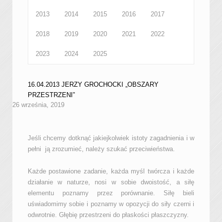
2013
2014
2015
2016
2017
2018
2019
2020
2021
2022
2023
2024
2025
16.04.2013 JERZY GROCHOCKI „OBSZARY
PRZESTRZENI”
26 września, 2019
Jeśli chcemy dotknąć jakiejkolwiek istoty zagadnienia i w
pełni ją zrozumieć, należy szukać przeciwieństwa.
Każde postawione zadanie, każda myśl twórcza i każde
działanie w naturze, nosi w sobie dwoistość, a siłę
elementu poznamy przez porównanie. Siłę bieli
uświadomimy sobie i poznamy w opozycji do siły czerni i
odwrotnie. Głębię przestrzeni do płaskości płaszczyzny.