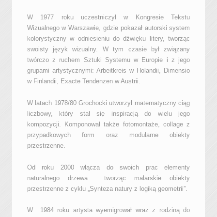
W 1977 roku uczestniczył w Kongresie Tekstu
Wizualnego w Warszawie, gdzie pokazał autorski system
kolorystyczny w odniesieniu do dźwięku litery, tworząc
swoisty język wizualny. W tym czasie był związany
twórczo z ruchem Sztuki Systemu w Europie i z jego
grupami artystycznymi: Arbeitkreis w Holandii, Dimensio
w Finlandii, Exacte Tendenzen w Austrii.
W latach 1978/80 Grochocki utworzył matematyczny ciąg
liczbowy, który stał się inspiracją do wielu jego
kompozycji. Komponował także fotomontaże, collage z
przypadkowych form oraz modularne obiekty
przestrzenne.
Od roku 2000 włącza do swoich prac elementy
naturalnego drzewa tworząc malarskie obiekty
przestrzenne z cyklu „Synteza natury z logiką geometrii”.
W 1984 roku artysta wyemigrował wraz z rodziną do