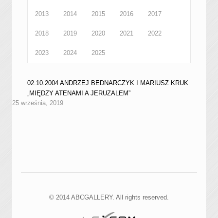
2013
2014
2015
2016
2017
2018
2019
2020
2021
2022
2023
2024
2025
02.10.2004 ANDRZEJ BEDNARCZYK I MARIUSZ KRUK
„MIĘDZY ATENAMI A JERUZALEM”
25 września, 2019
© 2014 ABCGALLERY. All rights reserved.