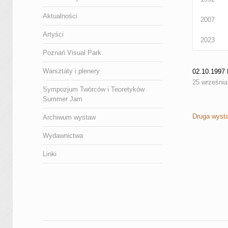
Aktualności
2007
Artyści
2023
Poznań Visual Park
Warsztaty i plenery
02.10.19
25 września
Sympozjum Twórców i Teoretyków
Summer Jam
Druga wysta
Archiwum wystaw
Wydawnictwa
Linki