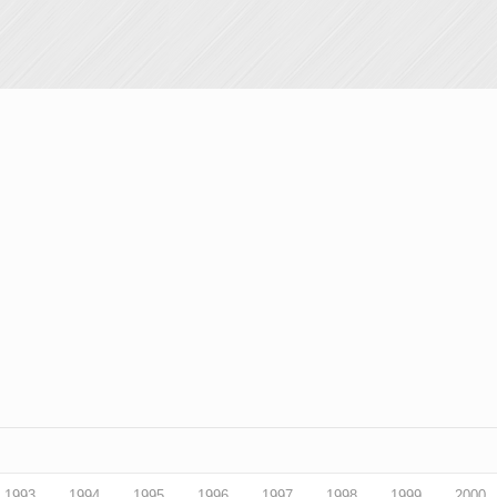
1993
1994
1995
1996
1997
1998
1999
2000