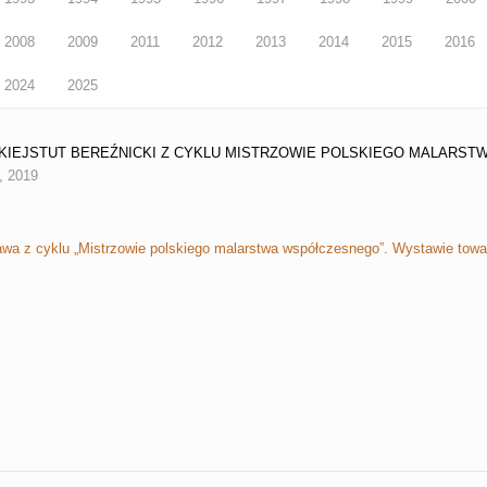
2008
2009
2011
2012
2013
2014
2015
2016
2024
2025
97 KIEJSTUT BEREŹNICKI Z CYKLU MISTRZOWIE POLSKIEGO MALAR
, 2019
wa z cyklu „Mistrzowie polskiego malarstwa współczesnego”. Wystawie towa