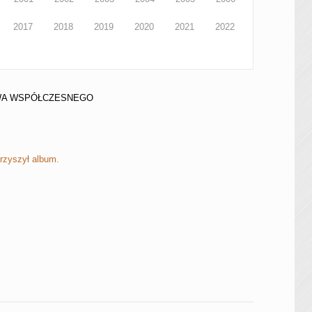
2017
2018
2019
2020
2021
2022
STWA WSPÓŁCZESNEGO
rzyszył album.