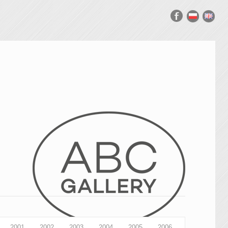
2001
2002
2003
2004
2005
2006